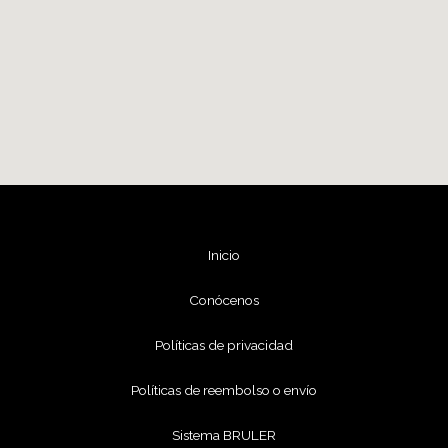
i
v
e
:
Inicio
Conócenos
Políticas de privacidad
Políticas de reembolso o envío
Sistema BRULER