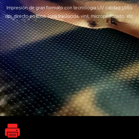
Impresión de gran formato con tecnología UV calidad 5660
dpi, directo en lona, lona traslúcida, vinil, microperforado, etc.