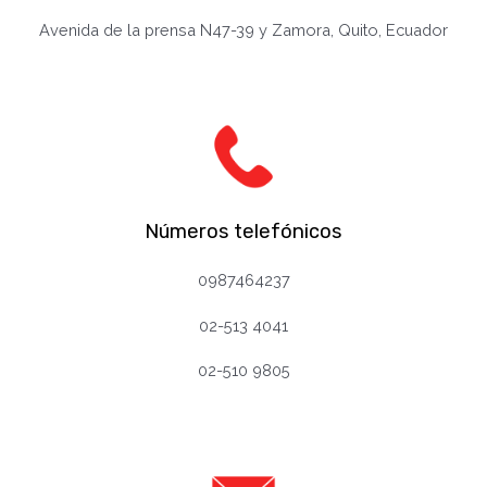
Avenida de la prensa N47-39 y Zamora, Quito, Ecuador
Números telefónicos
0987464237
02-513 4041
02-510 98
0
5