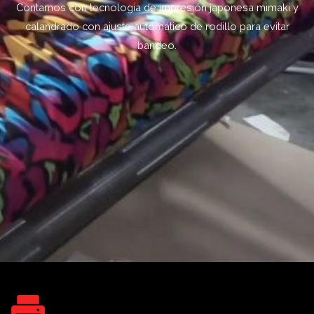
Contamos con tecnología de impresión japonesa mimaki y
calandrado con ajuste automático de rodillo para evitar
bandeo.