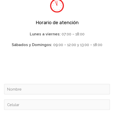
Horario de atención
Lunes a viernes:
07:00 – 18:00
Sábados y Domingos:
09:00 – 12:00 y 13:00 – 18:00
N
o
m
C
b
e