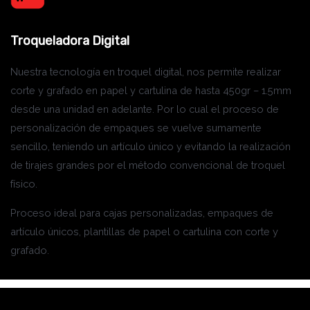
Troqueladora Digital
Nuestra tecnología en troquel digital, nos permite realizar
corte y grafado en papel y cartulina de hasta 450gr – 1.5mm
desde una unidad en adelante. Por lo cual el proceso de
personalización de empaques se vuelve sumamente
sencillo, teniendo un artículo único y evitando la realización
de tirajes grandes por el método convencional de troquel
físico.
Proceso ideal para cajas personalizadas, empaques de
artículo únicos, plantillas de papel o cartulina con corte y
grafado.