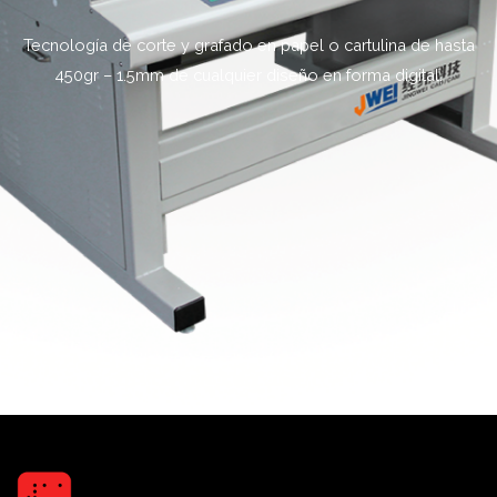
Tecnología de corte y grafado en papel o cartulina de hasta
450gr – 1.5mm de cualquier diseño en forma digital.