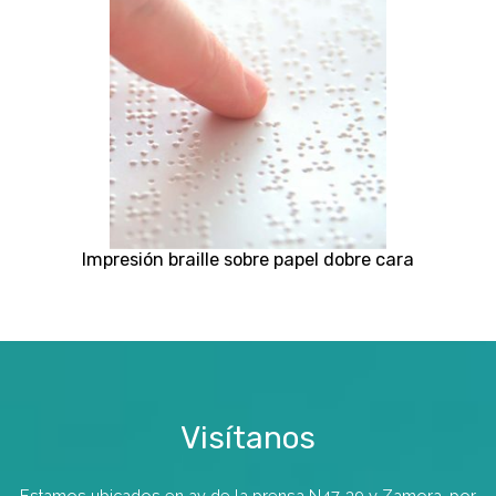
Impresión braille sobre papel dobre cara
Visítanos
Estamos ubicados en av de la prensa N47-39 y Zamora, por