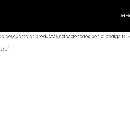
Inici
 de descuento en productos seleccionados con el código D
AQUÍ