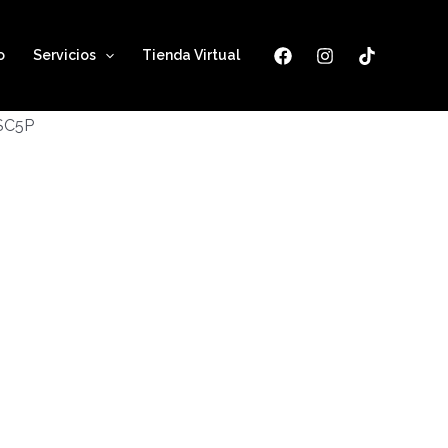
o
Servicios
Tienda Virtual
ESC5P