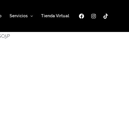
o
Servicios
Tienda Virtual
ESC5P