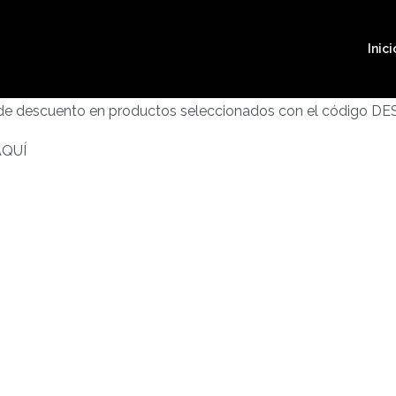
Inici
 de descuento en productos seleccionados con el código D
AQUÍ