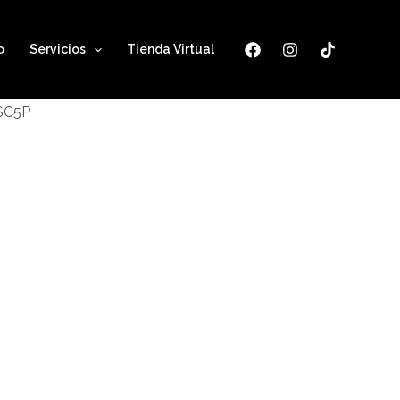
o
Servicios
Tienda Virtual
ESC5P