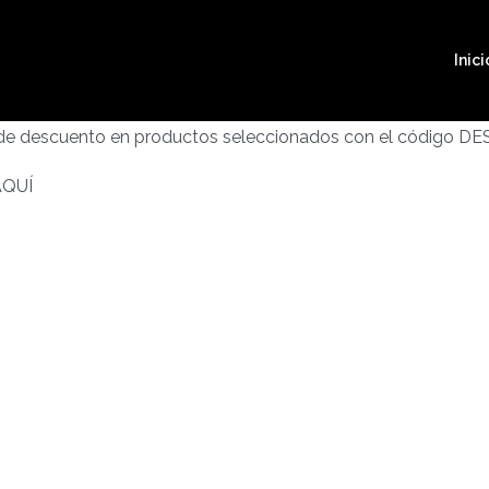
Inici
 de descuento en productos seleccionados con el código D
AQUÍ