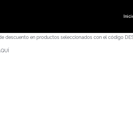
Inici
 de descuento en productos seleccionados con el código D
AQUÍ