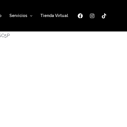
o
Servicios
Tienda Virtual
ESC5P