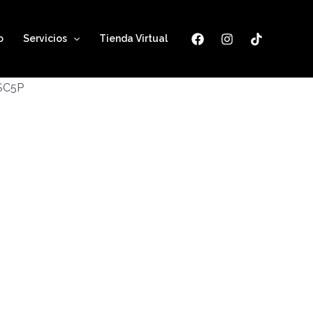
o
Servicios
Tienda Virtual
ESC5P