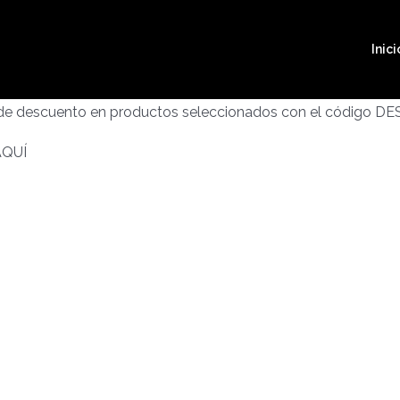
Inici
 de descuento en productos seleccionados con el código D
AQUÍ