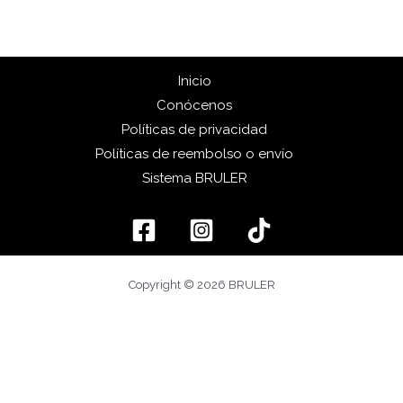
Inicio
Conócenos
Políticas de privacidad
Políticas de reembolso o envío
Sistema BRULER
Copyright © 2026 BRULER