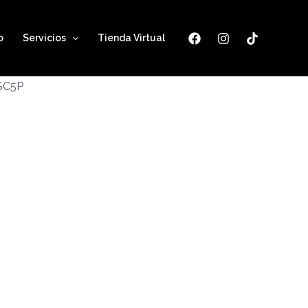
o
Servicios
Tienda Virtual
ESC5P