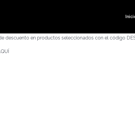
Inici
 de descuento en productos seleccionados con el código D
AQUÍ