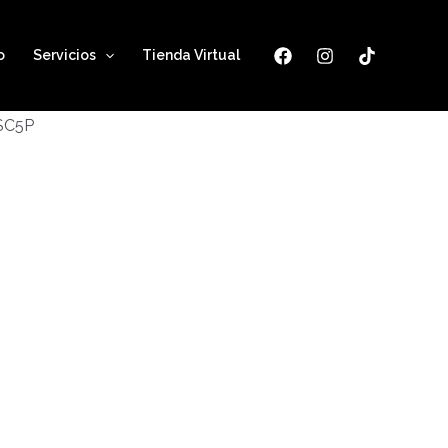
o
Servicios
Tienda Virtual
ESC5P