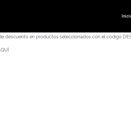
Inici
 de descuento en productos seleccionados con el código D
AQUÍ