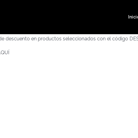
Inici
 de descuento en productos seleccionados con el código D
AQUÍ