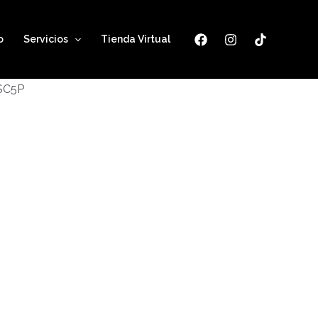
o
Servicios
Tienda Virtual
ESC5P