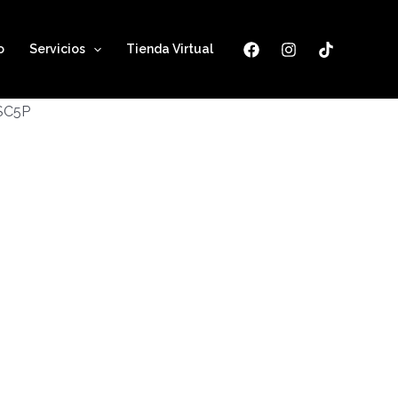
o
Servicios
Tienda Virtual
ESC5P