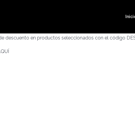
Inici
 de descuento en productos seleccionados con el código D
AQUÍ