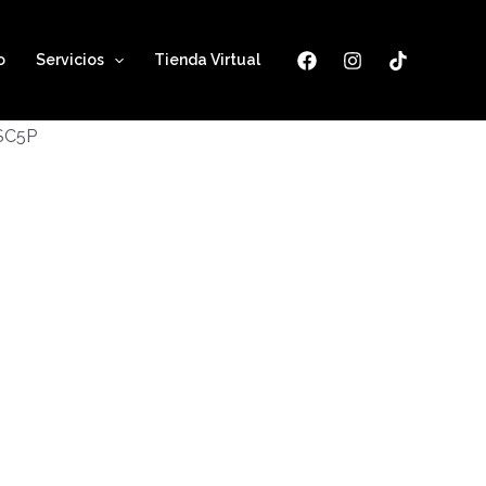
o
Servicios
Tienda Virtual
ESC5P