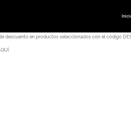
Inici
 de descuento en productos seleccionados con el código D
AQUÍ