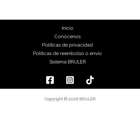
Inicio
Conócenos
Políticas de privacidad
Políticas de reembolso o envío
Sistema BRULER
Copyright © 2026 BRULER