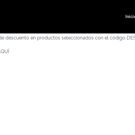
Inici
 de descuento en productos seleccionados con el código D
AQUÍ