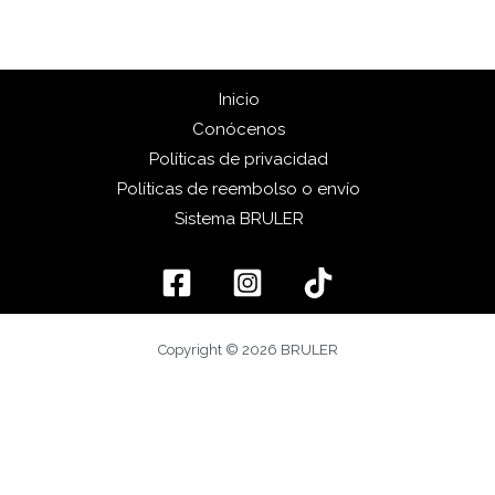
Inicio
Conócenos
Políticas de privacidad
Políticas de reembolso o envío
Sistema BRULER
Copyright © 2026 BRULER