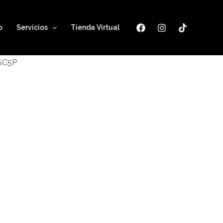
o
Servicios
Tienda Virtual
ESC5P