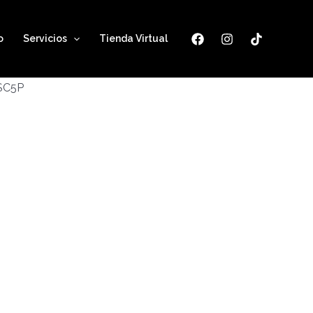
o
Servicios
Tienda Virtual
ESC5P