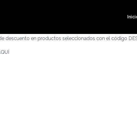
Inici
 de descuento en productos seleccionados con el código D
AQUÍ