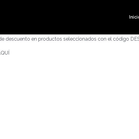
Inici
 de descuento en productos seleccionados con el código D
AQUÍ