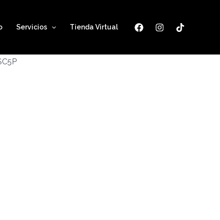
o
Servicios
Tienda Virtual
ESC5P