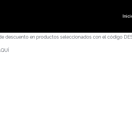
Inici
 de descuento en productos seleccionados con el código D
AQUÍ