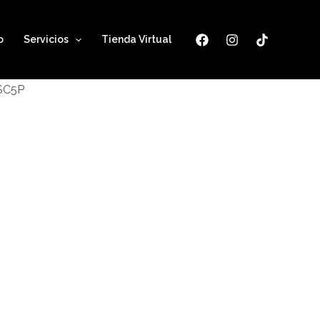
o
Servicios
Tienda Virtual
ESC5P