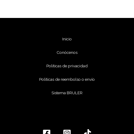
Inicio
Conócenos
Políticas de privacidad
Políticas de reembolso o envío
Sistema BRULER