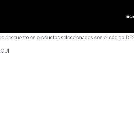
Inici
 de descuento en productos seleccionados con el código D
AQUÍ