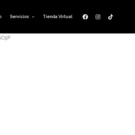
o
Servicios
Tienda Virtual
ESC5P