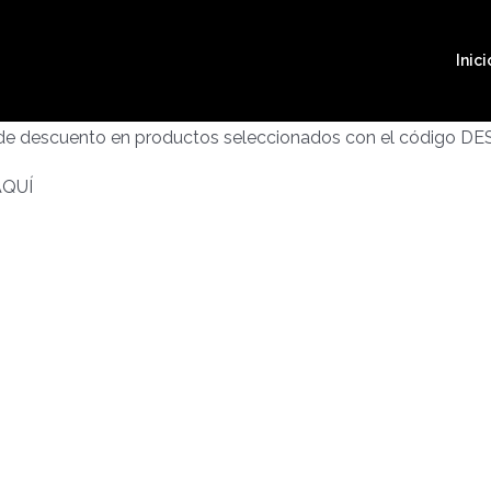
Inici
 de descuento en productos seleccionados con el código D
AQUÍ