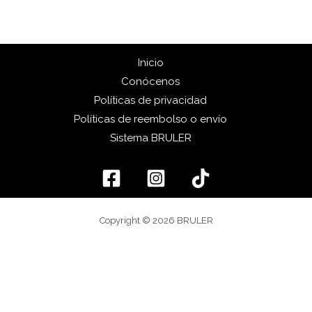
Inicio
Conócenos
Políticas de privacidad
Políticas de reembolso o envío
Sistema BRULER
Copyright © 2026 BRULER