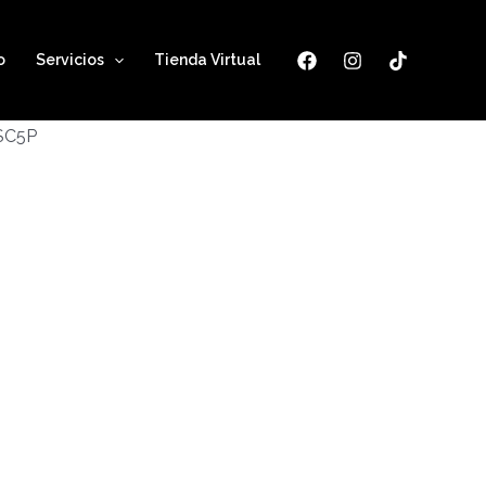
o
Servicios
Tienda Virtual
ESC5P