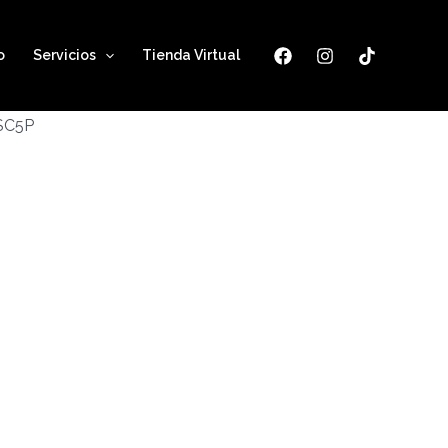
o
Servicios
Tienda Virtual
ESC5P