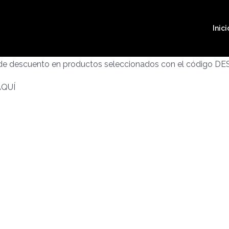
Inici
 de descuento en productos seleccionados con el código D
AQUÍ