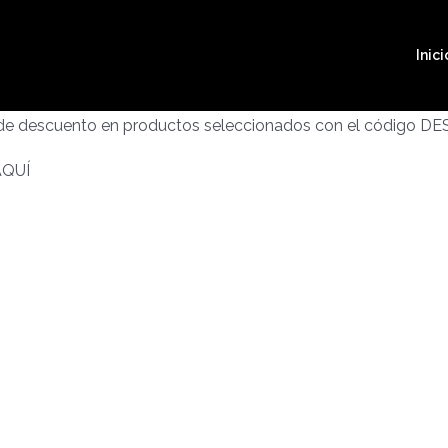
Inici
 de descuento en productos seleccionados con el código D
AQUÍ