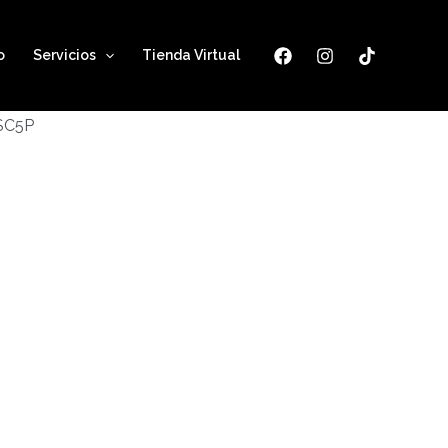
o
Servicios
Tienda Virtual
ESC5P