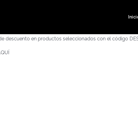
Inici
 de descuento en productos seleccionados con el código D
AQUÍ