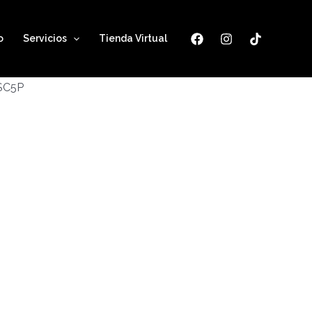
o
Servicios
Tienda Virtual
ESC5P