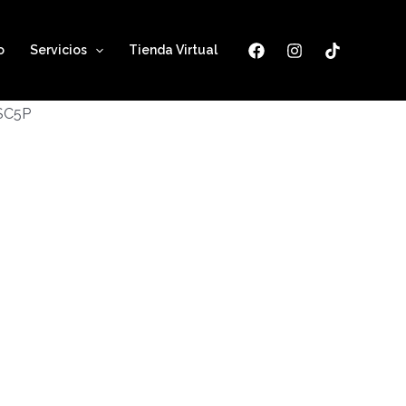
o
Servicios
Tienda Virtual
ESC5P