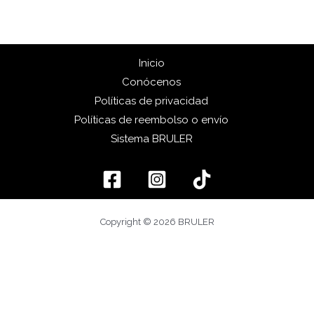
Inicio
Conócenos
Políticas de privacidad
Políticas de reembolso o envío
Sistema BRULER
Copyright © 2026 BRULER