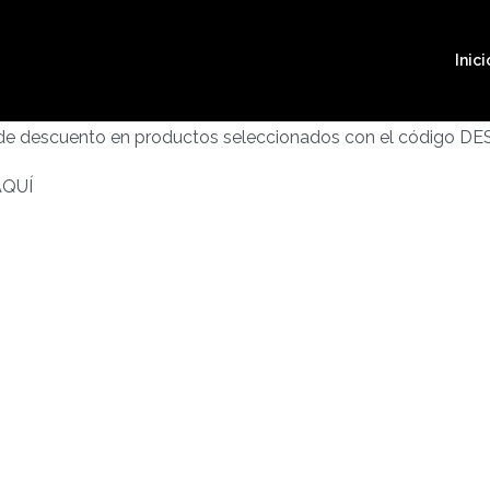
Inici
 de descuento en productos seleccionados con el código D
AQUÍ