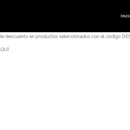
Inici
 de descuento en productos seleccionados con el código D
AQUÍ