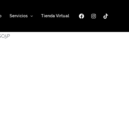
o
Servicios
Tienda Virtual
ESC5P