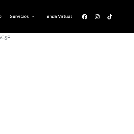
o
Servicios
Tienda Virtual
ESC5P