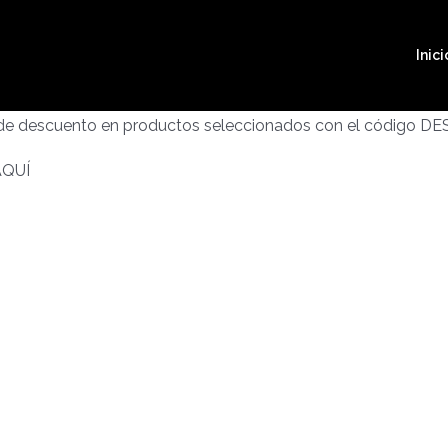
Inici
 de descuento en productos seleccionados con el código D
AQUÍ