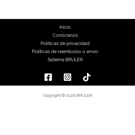
Inicio
Conócenos
Políticas de privacidad
Políticas de reembolso o envío
Sistema BRULER
Copyright © 2026 BRULER