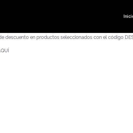
Inici
 de descuento en productos seleccionados con el código D
AQUÍ