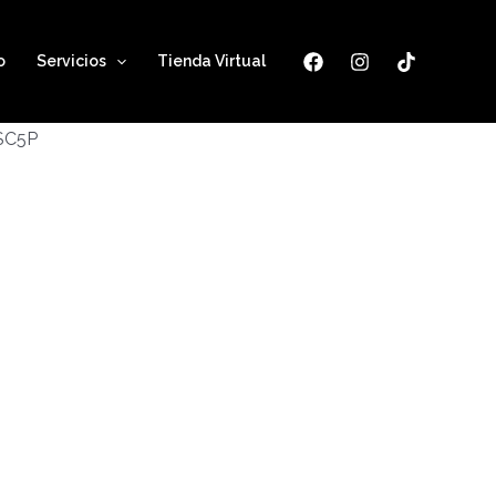
o
Servicios
Tienda Virtual
ESC5P