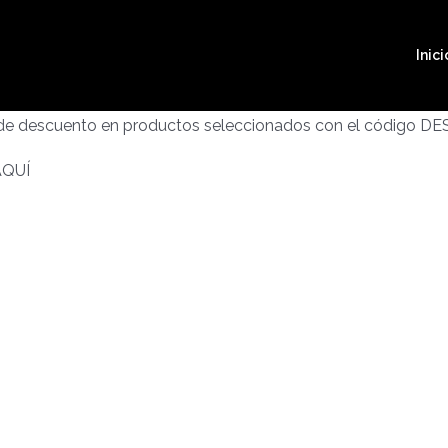
Inici
 de descuento en productos seleccionados con el código D
AQUÍ