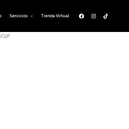
o
Servicios
Tienda Virtual
ESC5P