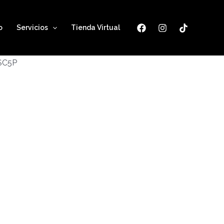
o
Servicios
Tienda Virtual
ESC5P