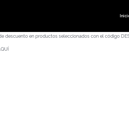
Inici
 de descuento en productos seleccionados con el código D
AQUÍ