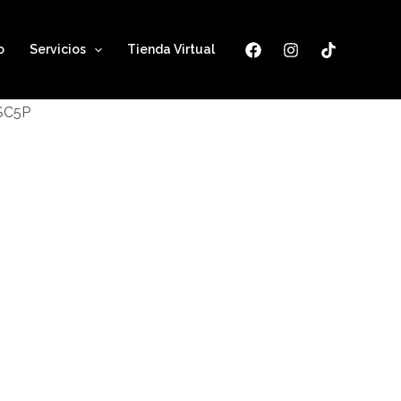
o
Servicios
Tienda Virtual
ESC5P