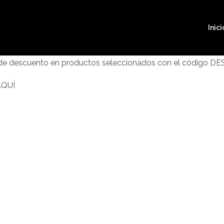
Inici
 de descuento en productos seleccionados con el código D
AQUÍ