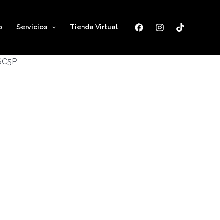
o
Servicios
Tienda Virtual
ESC5P