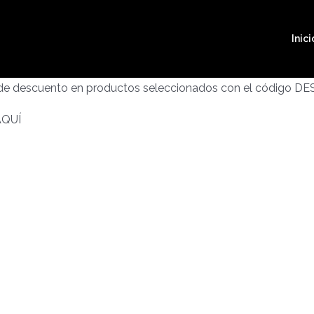
Inici
 de descuento en productos seleccionados con el código D
AQUÍ