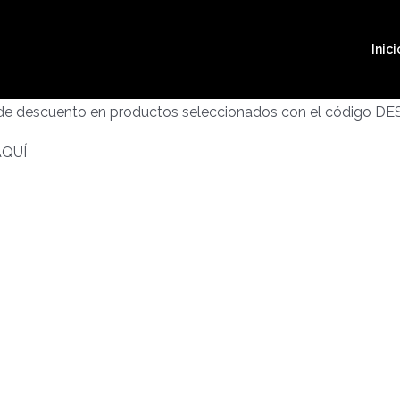
Inici
 de descuento en productos seleccionados con el código D
AQUÍ