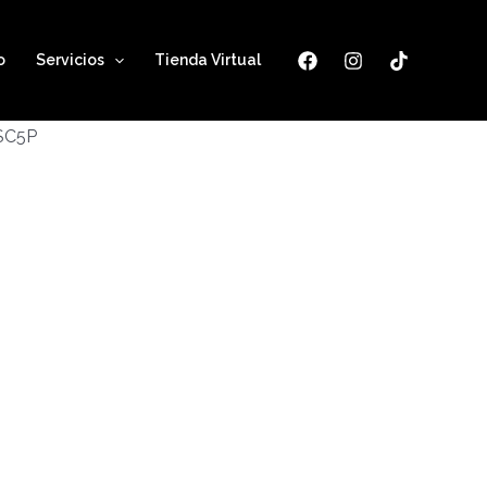
o
Servicios
Tienda Virtual
ESC5P