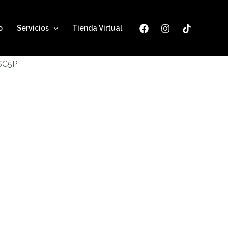
o
Servicios
Tienda Virtual
ESC5P