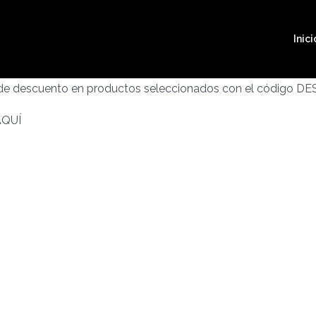
Inici
 de descuento en productos seleccionados con el código D
AQUÍ