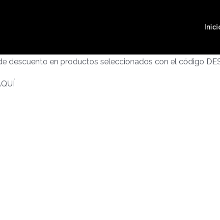
Inici
 de descuento en productos seleccionados con el código D
AQUÍ