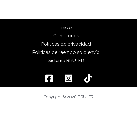
Inicio
Conócenos
Políticas de privacidad
Políticas de reembolso o envío
Sistema BRULER
Copyright © 2026 BRULER