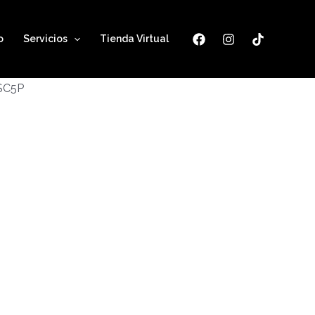
o
Servicios
Tienda Virtual
ESC5P