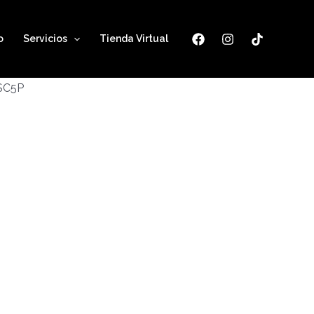
o
Servicios
Tienda Virtual
ESC5P