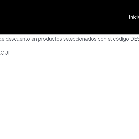
Inici
 de descuento en productos seleccionados con el código D
AQUÍ