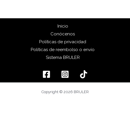
Inicio
Conócenos
Políticas de privacidad
Políticas de reembolso o envío
Sistema BRULER
Copyright © 2026 BRULER