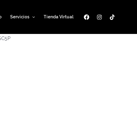
o
Servicios
Tienda Virtual
ESC5P