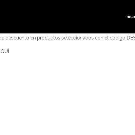
Inici
 de descuento en productos seleccionados con el código D
AQUÍ